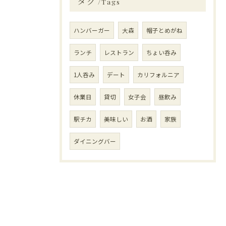
タグ
Tags
ハンバーガー
大森
帽子とめがね
ランチ
レストラン
ちょい呑み
1人呑み
デート
カリフォルニア
休業日
貸切
女子会
昼飲み
駅チカ
美味しい
お酒
家族
ダイニングバー