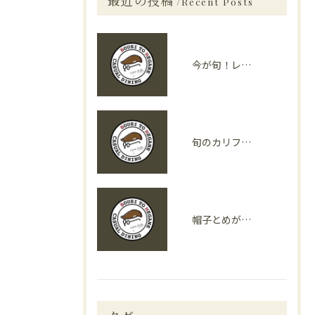
最近の投稿
Recent Posts
今が旬！レストランで味わえる旬の食材
旬のカリフォルニア野菜が光る！「カリフォルニア料理」の魅力とは？
帽子とめがねが春におすすめする旬の食材４選