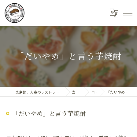
「だいやめ」と言う芋焼酎
東京都、大森のレストランならDining 帽子とめがね
当店の特徴
コラム
「だいやめ」と言う芋焼酎
「だいやめ」と言う芋焼酎