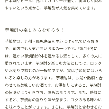
日本酒やビールに比べてカロリーが低く、美味しく飲み
やすいという点から、芋焼酎が人気を集めています。
芋焼酎の楽しみ方を知ろう！
芋焼酎は、九州・鹿児島県を中心に作られているお酒
で、国内でも人気が高いお酒の一つです。特に秋冬に
は、温かい芋焼酎が体を温めるお酒として、多くの人に
愛されています。芋焼酎を楽しむ方法としては、ロック
や水割りで飲むのが一般的ですが、実は芋焼酎にはいろ
いろと楽しみ方があります。 芋焼酎は、お湯や熱燗と合
わせても美味しいお酒です。お湯割りにすると、芋焼酎
の旨味がより引き立ち、体も温まります。また、熱燗に
すると、芋焼酎の香りや味が深まり、コクのある味わい
を味わうことができます。さらに、芋焼酎と合わせるお