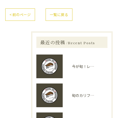
< 前のページ
一覧に戻る
最近の投稿
Recent Posts
今が旬！レストランで味わえる旬の食材
旬のカリフォルニア野菜が光る！「カリフォルニア料理」の魅力とは？