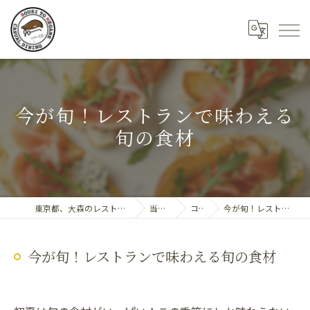
今が旬！レストランで味わえる
旬の食材
東京都、大森のレストランならDining 帽子とめがね
当店の特徴
コラム
今が旬！レストランで味わえる旬の食材
今が旬！レストランで味わえる旬の食材