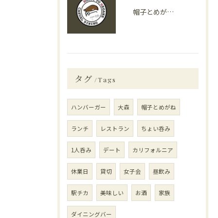
帽子とめがねが春におすすめする旬の食材４選
タグ
Tags
ハンバーガー
大森
帽子とめがね
ランチ
レストラン
ちょい呑み
1人呑み
デート
カリフォルニア
休業日
貸切
女子会
昼飲み
駅チカ
美味しい
お酒
家族
ダイニングバー