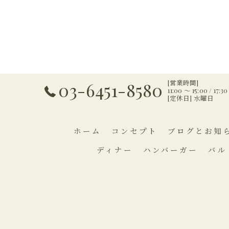
[営業時間]
03-6451-8580
11:00 ～ 15:00 / 17:3
[定休日] 水曜日
ホーム
コンセプト
ブログとお知
ディナー
ハンバーガー
バル