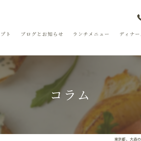
セプト
ブログとお知らせ
ランチメニュー
ディナー
コラム
東京都、大森のレ