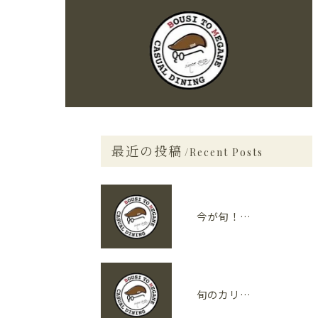
最近の投稿
Recent Posts
今が旬！レストランで味わえる旬の食材
旬のカリフォルニア野菜が光る！「カリフォルニア料理」の魅力とは？