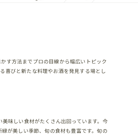
コラム
活かす方法までプロの目線から幅広いトピック
する喜びと新たな料理やお酒を発見する場とし
い美味しい食材がたくさん出回っています。今
新緑が美しい季節、旬の食材も豊富です。旬の