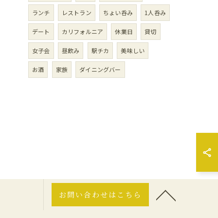
ランチ
レストラン
ちょい呑み
1人呑み
デート
カリフォルニア
休業日
貸切
女子会
昼飲み
駅チカ
美味しい
お酒
家族
ダイニングバー
お問い合わせはこちら