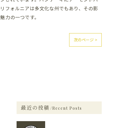
カリフォルニアは多文化な州でもあり、その影
も魅力の一つです。
次のページ >
最近の投稿
Recent Posts