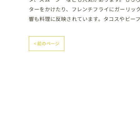
ターをかけたり、フレンチフライにガーリッ
響も料理に反映されています。タコスやビー
< 前のページ