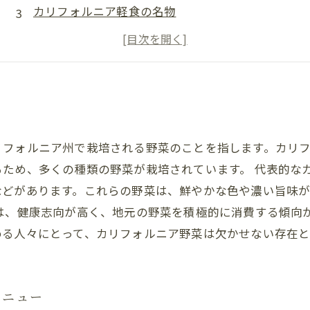
カリフォルニア軽食の名物
リフォルニア州で栽培される野菜のことを指します。カリ
るため、多くの種類の野菜が栽培されています。 代表的な
などがあります。これらの野菜は、鮮やかな色や濃い旨味
は、健康志向が高く、地元の野菜を積極的に消費する傾向
める人々にとって、カリフォルニア野菜は欠かせない存在と
メニュー