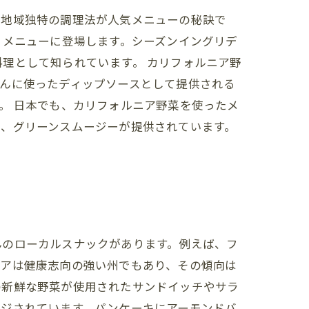
の地域独特の調理法が人気メニューの秘訣で
とメニューに登場します。シーズンイングリデ
理として知られています。 カリフォルニア野
んに使ったディップソースとして提供される
。 日本でも、カリフォルニア野菜を使ったメ
や、グリーンスムージーが提供されています。
んのローカルスナックがあります。例えば、フ
ニアは健康志向の強い州でもあり、その傾向は
の新鮮な野菜が使用されたサンドイッチやサラ
ンジされています。パンケーキにアーモンドバ