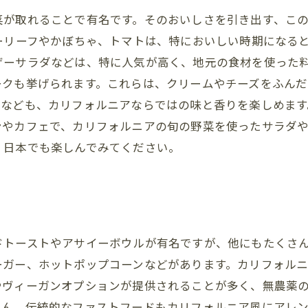
菜が取れることで有名です。そのおいしさを引き出す、こ
ーリーフやかぼちゃ、トマトは、特においしい時期になる
ザーサラダなどは、特に人気が高く、地元の食材を使った料
ークも挙げられます。これらは、クリームやチーズをふんだ
なども、カリフォルニアならではの味と香りを楽しめます
ンやカフェで、カリフォルニアの旬の野菜を使ったサラダ
、日本でも楽しんでみてください。
ドトーストやアサイーボウルが有名ですが、他にもたくさ
ーガー、ホットポップコーンなどがあります。カリフォル
やヴィーガンオプションが提供されることが多く、無農薬
ろん、伝統的なファストフードもカリフォルニア風にアレ