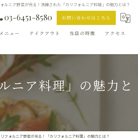
フォルニア野菜が光る！洗練された「カリフォルニア料理」の魅力とは？
03-6451-8580
お問い合わせはこちら
メニュー
テイクアウト
当店の特徴
アクセス
ランチ
ギャラリー
ルニア料理」の魅力と
ディナー
ハンバーガー
バル
お知らせ
カリフォルニア野菜が光る！「カリフォルニア料理」の魅力とは？