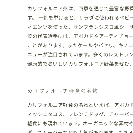
カリフォルニア州は、四季を通じて豊富な野
す。 一例を挙げると、サラダに使われるベビ
ィエンツを使った、サンフランシスコ風シー
菜の代表選手には、アボカドやアーティチョ
ことがあります。またケールやパセリ、キノコ
ニューが注目されています。多くのレストラ
健康的でおいしいカリフォルニア野菜をぜひ
カリフォルニア軽食の名物
カリフォルニア軽食の名物といえば、アボカ
ィッシュタコス、フレンチドッグ、チャーバ
軽食にも現れています。オーガニックな素材
ダ、スムージーなども人気があります。もち