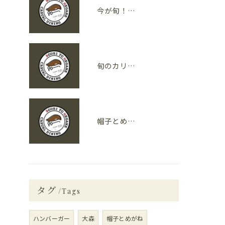
今が旬！レストランで味わえる旬の食材
旬のカリフォルニア野菜が光る！「カリフォルニア料理」の魅力とは？
帽子とめがねが春におすすめする旬の食材４選
タグ
Tags
ハンバーガー
大森
帽子とめがね