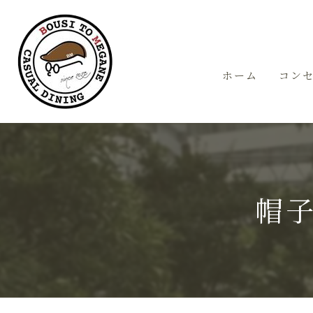
ホーム
コン
帽子