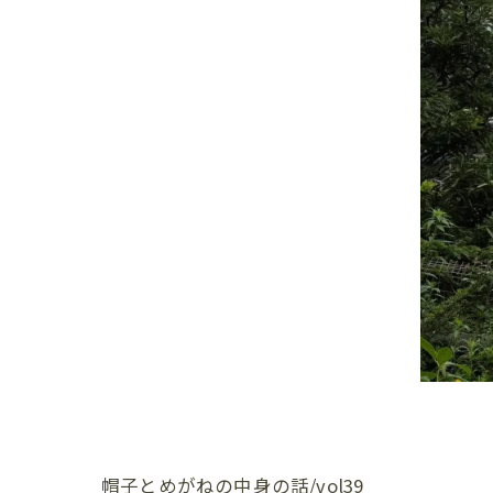
帽子とめがねの中身の話/vol39