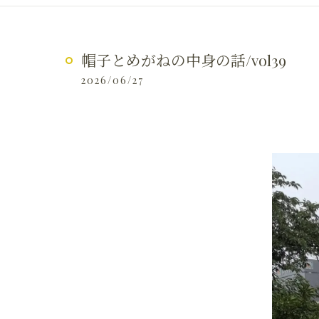
帽子とめがねの中身の話/vol39
2026/06/27