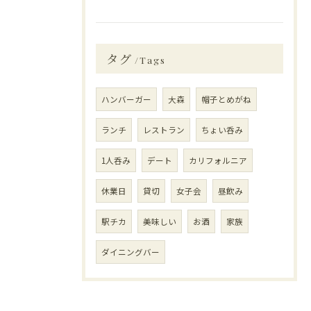
タグ
Tags
ハンバーガー
大森
帽子とめがね
ランチ
レストラン
ちょい呑み
1人呑み
デート
カリフォルニア
休業日
貸切
女子会
昼飲み
駅チカ
美味しい
お酒
家族
ダイニングバー