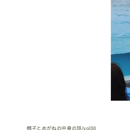
帽子とめがねの中身の話/vol30