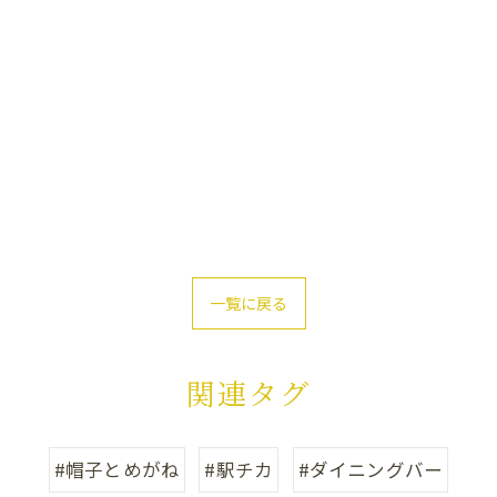
一覧に戻る
関連タグ
#帽子とめがね
#駅チカ
#ダイニングバー