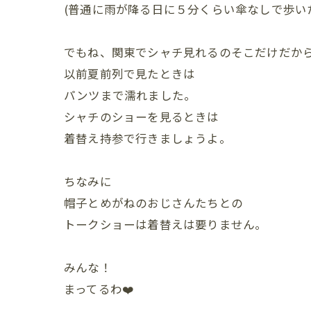
(普通に雨が降る日に５分くらい傘なしで歩い
でもね、関東でシャチ見れるのそこだけだか
以前夏前列で見たときは
パンツまで濡れました。
シャチのショーを見るときは
着替え持参で行きましょうよ。
ちなみに
帽子とめがねのおじさんたちとの
トークショーは着替えは要りません。
みんな！
まってるわ❤️