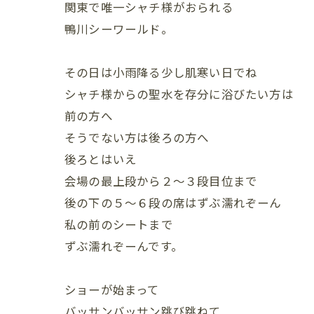
関東で唯一シャチ様がおられる
鴨川シーワールド。
その日は小雨降る少し肌寒い日でね
シャチ様からの聖水を存分に浴びたい方は
前の方へ
そうでない方は後ろの方へ
後ろとはいえ
会場の最上段から２～３段目位まで
後の下の５～６段の席はずぶ濡れぞーん
私の前のシートまで
ずぶ濡れぞーんです。
ショーが始まって
バッサンバッサン跳び跳ねて