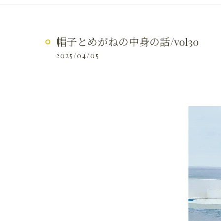
帽子とめがねの中身の話/vol30
2025/04/05