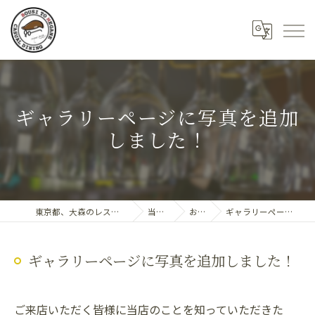
ギャラリーページに写真を追加
しました！
東京都、大森のレストランならDining 帽子とめがね
当店の特徴
お知らせ
ギャラリーページに写真を追加しました！
ギャラリーページに写真を追加しました！
ご来店いただく皆様に当店のことを知っていただきた